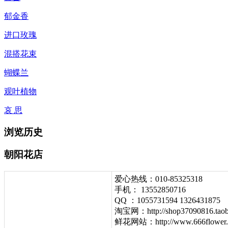
郁金香
进口玫瑰
混搭花束
蝴蝶兰
观叶植物
哀 思
浏览历史
朝阳花店
爱心热线：010-85325318
手机： 13552850716
QQ ：1055731594 1326431875
淘宝网：http://shop37090816.tao
鲜花网站：http://www.666flower