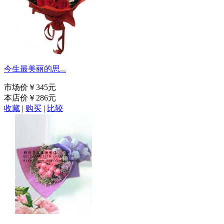
今生最美丽的思...
市场价
￥345元
本店价
￥286元
收藏
|
购买
|
比较