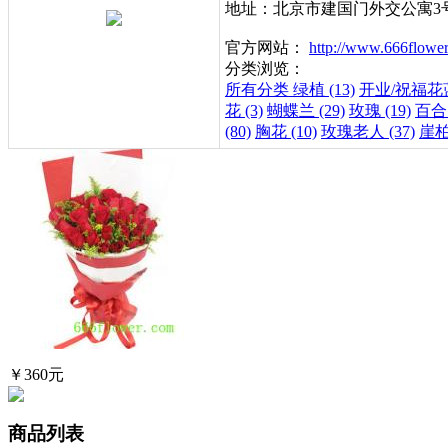
地址：北京市建国门外交公寓3
官方网站：
http://www.666flowe
分类浏览：
所有分类
绿植 (13)
开业/祝福花蓝 
花 (3)
蝴蝶兰 (29)
玫瑰 (19)
百合 
(80)
胸花 (10)
玫瑰老人 (37)
崖柏
￥360元
商品列表