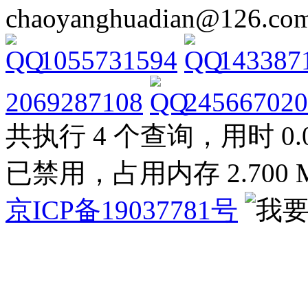
chaoyanghuadian@126.co
1055731594
143387
2069287108
245667020
共执行 4 个查询，用时 0.03
已禁用，占用内存 2.700 
京ICP备19037781号