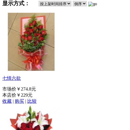
显示方式：
七情六欲
市场价
￥274.8元
本店价
￥229元
收藏
|
购买
|
比较