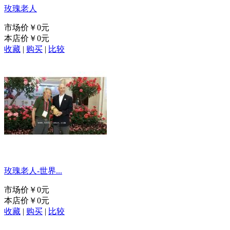
玫瑰老人
市场价
￥0元
本店价
￥0元
收藏
|
购买
|
比较
玫瑰老人-世界...
市场价
￥0元
本店价
￥0元
收藏
|
购买
|
比较