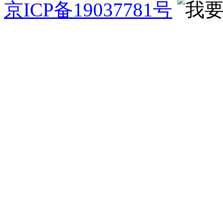
京ICP备19037781号