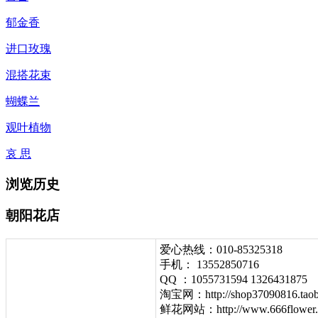
郁金香
进口玫瑰
混搭花束
蝴蝶兰
观叶植物
哀 思
浏览历史
朝阳花店
爱心热线：010-85325318
手机： 13552850716
QQ ：1055731594 1326431875
淘宝网：http://shop37090816.tao
鲜花网站：http://www.666flower