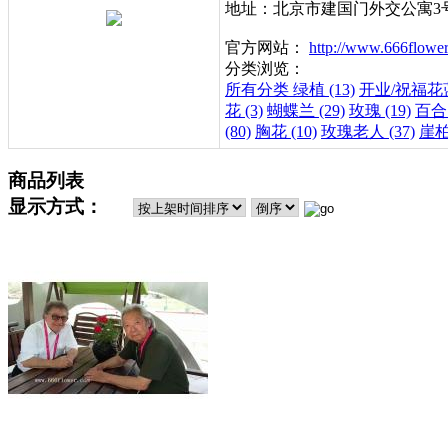
地址：北京市建国门外交公寓3
官方网站：
http://www.666flowe
分类浏览：
所有分类
绿植 (13)
开业/祝福花蓝 
花 (3)
蝴蝶兰 (29)
玫瑰 (19)
百合 
(80)
胸花 (10)
玫瑰老人 (37)
崖柏
商品列表
显示方式：