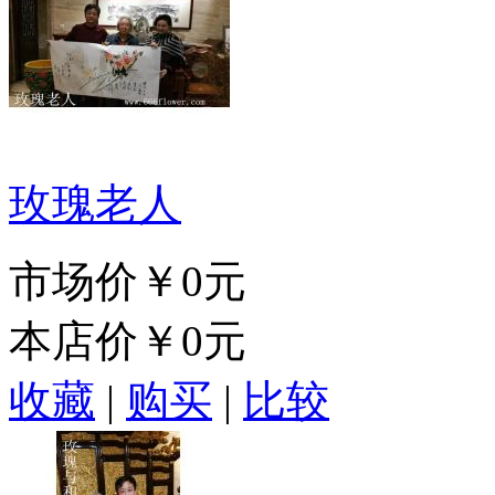
玫瑰老人
市场价
￥0元
本店价
￥0元
收藏
|
购买
|
比较