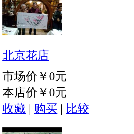
北京花店
市场价
￥0元
本店价
￥0元
收藏
|
购买
|
比较