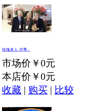
玫瑰老人-月季...
市场价
￥0元
本店价
￥0元
收藏
|
购买
|
比较