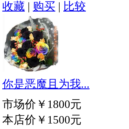
收藏
|
购买
|
比较
你是恶魔且为我...
市场价
￥1800元
本店价
￥1500元