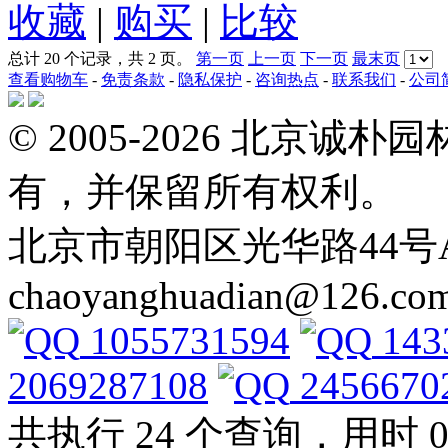
收藏
|
购买
|
比较
总计 20 个记录，共 2 页。
第一页
上一页
下一页
最末页
查看购物车
-
免责条款
-
隐私保护
-
咨询热点
-
联系我们
-
公司
© 2005-2026 北京
有，并保留所有权利。
北京市朝阳区光华路44号A Tel: 
chaoyanghuadian@126.co
1055731594
143
2069287108
2456670
共执行 24 个查询，用时 0.1