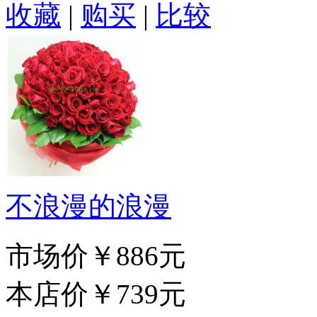
收藏
|
购买
|
比较
不浪漫的浪漫
市场价
￥886元
本店价
￥739元