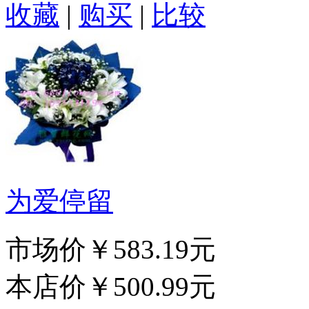
收藏
|
购买
|
比较
为爱停留
市场价
￥583.19元
本店价
￥500.99元