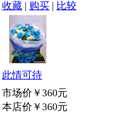
收藏
|
购买
|
比较
此情可待
市场价
￥360元
本店价
￥360元