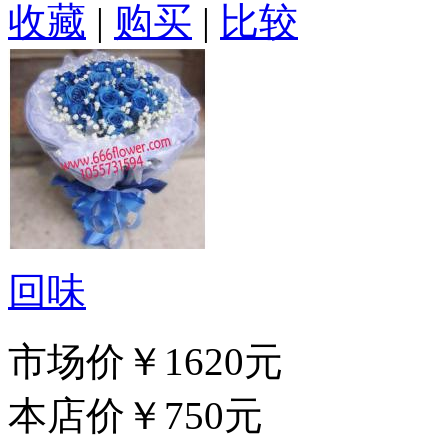
收藏
|
购买
|
比较
回味
市场价
￥1620元
本店价
￥750元