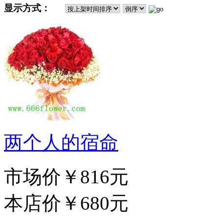
显示方式：
两个人的宿命
市场价
￥816元
本店价
￥680元