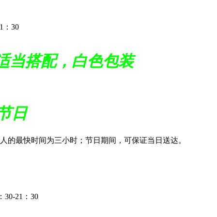
：30
适当搭配，白色包装
节日
人的最快时间为三小时；节日期间，可保证当日送达。
-21：30