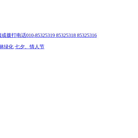
010-85325319 85325318 85325316
林绿化
七夕、情人节