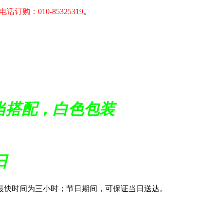
电话订购：010-85325319
。
当搭配，白色包装
日
最快时间为三小时；节日期间，可保证当日送达。