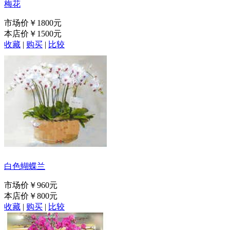
梅花
市场价
￥1800元
本店价
￥1500元
收藏
|
购买
|
比较
白色蝴蝶兰
市场价
￥960元
本店价
￥800元
收藏
|
购买
|
比较