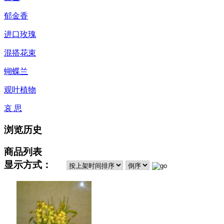
郁金香
进口玫瑰
混搭花束
蝴蝶兰
观叶植物
哀 思
浏览历史
商品列表
显示方式：