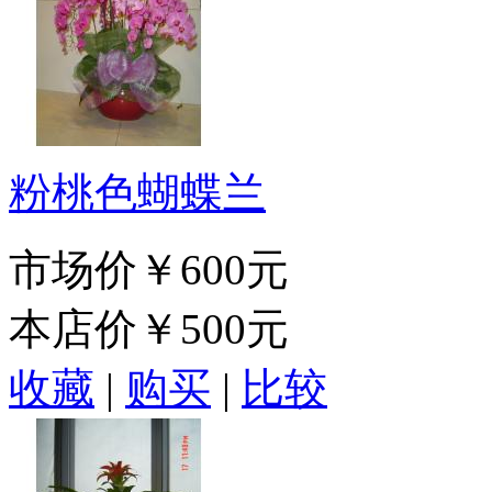
粉桃色蝴蝶兰
市场价
￥600元
本店价
￥500元
收藏
|
购买
|
比较