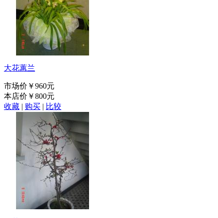
大花蕙兰
市场价
￥960元
本店价
￥800元
收藏
|
购买
|
比较