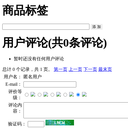
商品标签
用户评论
(共
0
条评论)
暂时还没有任何用户评论
总计 0 个记录，共 1 页。
第一页
上一页
下一页
最末页
用户名：
匿名用户
E-mail：
评价等
级：
评论内
容：
验证码：