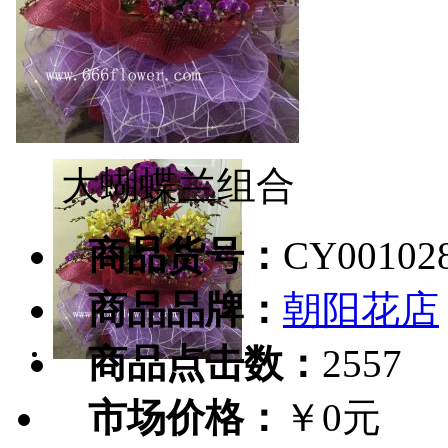
大蝴蝶兰组合
商品货号：
CY00102
商品品牌：
朝阳花店
商品点击数：
2557
市场价格：
￥0元