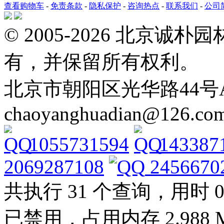
查看购物车
-
免责条款
-
隐私保护
-
咨询热点
-
联系我们
-
公司
© 2005-2026 北京
有，并保留所有权利。
北京市朝阳区光华路44号A Tel: 
chaoyanghuadian@126.co
1055731594
143387
2069287108
2456670
共执行 31 个查询，用时 0.2
已禁用，占用内存 2.988 