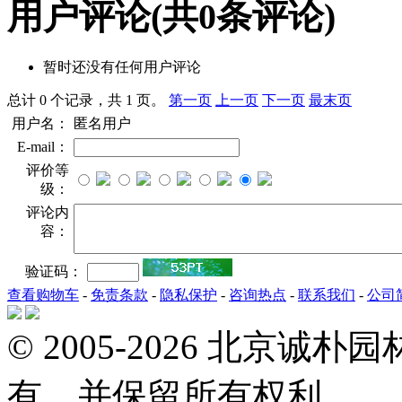
用户评论
(共
0
条评论)
暂时还没有任何用户评论
总计 0 个记录，共 1 页。
第一页
上一页
下一页
最末页
用户名：
匿名用户
E-mail：
评价等
级：
评论内
容：
验证码：
查看购物车
-
免责条款
-
隐私保护
-
咨询热点
-
联系我们
-
公司
© 2005-2026 北京
有，并保留所有权利。