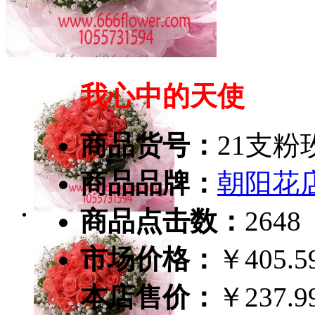
我心中的天使
商品货号：
21支
商品品牌：
朝阳花
商品点击数：
2648
市场价格：
￥405.
本店售价：
￥237.