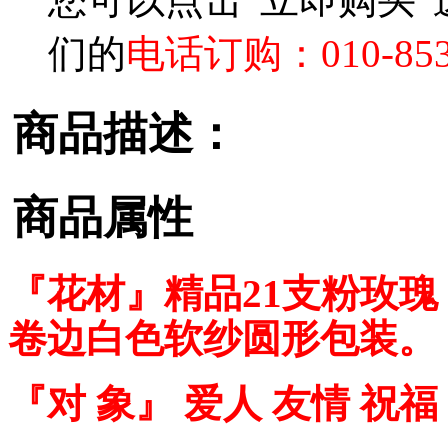
们的
电话订购：010-853
商品描述：
商品属性
『花
材』
精品
21支
粉玫瑰
卷边白色软纱圆形包装。
『对 象』 爱人 友情 祝