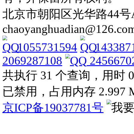
北京市朝阳区光华路44号A Tel: 
chaoyanghuadian@126.co
1055731594
143387
2069287108
2456670
共执行 31 个查询，用时 0.1
已禁用，占用内存 2.997 
京ICP备19037781号