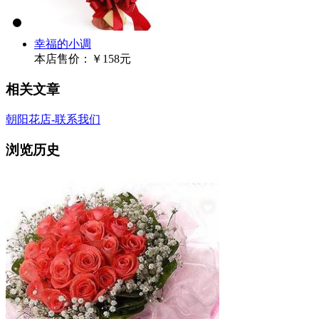
幸福的小调
本店售价：
￥158元
相关文章
朝阳花店-联系我们
浏览历史