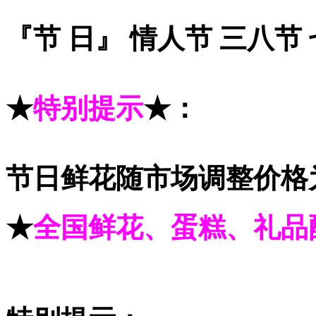
『节 日』 情人节 三八节
★
特别提示
★
：
节日鲜花随市场调整价格
★
全国鲜花、蛋糕、礼品