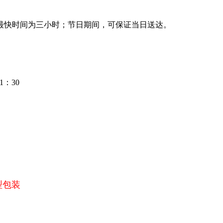
最快时间为三小时；节日期间，可保证当日送达。
：30
型包装