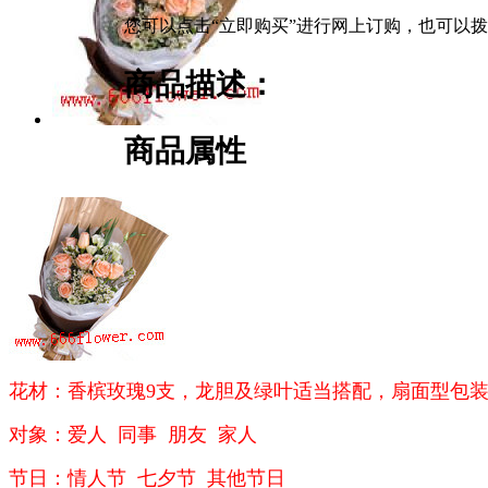
您可以点击“立即购买”进行网上订购，也可以
商品描述：
商品属性
花材：香槟玫瑰9支，龙胆及绿叶适当搭配，扇面型包
对象：爱人 同事 朋友 家人
节日：情人节 七夕节 其他节日