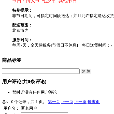
节日：情人节 七夕节 其他节日
特别提示：
非节日期间，可指定时间段送达；并且允许指定送达收货
配送范围：
北京市内
服务时间：
每周7天，全天候服务[节假日不休息]；每日送货时间：7：30
商品标签
用户评论
(共
0
条评论)
暂时还没有任何用户评论
总计 0 个记录，共 1 页。
第一页
上一页
下一页
最末页
用户名：
匿名用户