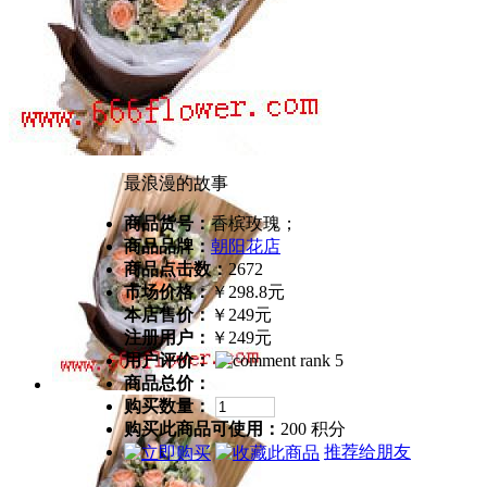
最浪漫的故事
商品货号：
香槟玫瑰；
商品品牌：
朝阳花店
商品点击数：
2672
市场价格：
￥298.8元
本店售价：
￥249元
注册用户：
￥249元
用户评价：
商品总价：
购买数量：
购买此商品可使用：
200 积分
推荐给朋友