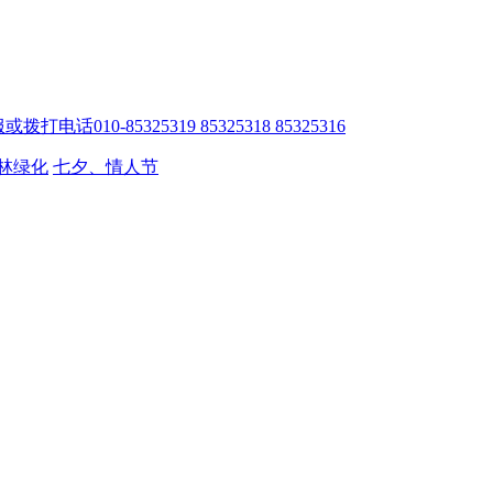
010-85325319 85325318 85325316
林绿化
七夕、情人节