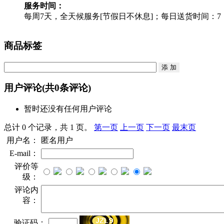
服务时间：
每周7天，全天候服务[节假日不休息]；每日送货时间：7：30
商品标签
用户评论
(共
0
条评论)
暂时还没有任何用户评论
总计 0 个记录，共 1 页。
第一页
上一页
下一页
最末页
用户名：
匿名用户
E-mail：
评价等
级：
评论内
容：
验证码：