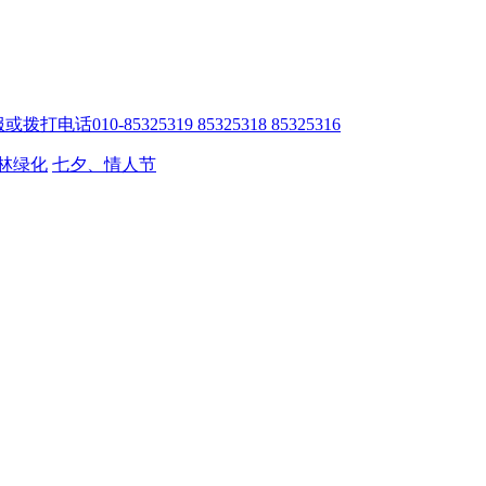
010-85325319 85325318 85325316
林绿化
七夕、情人节