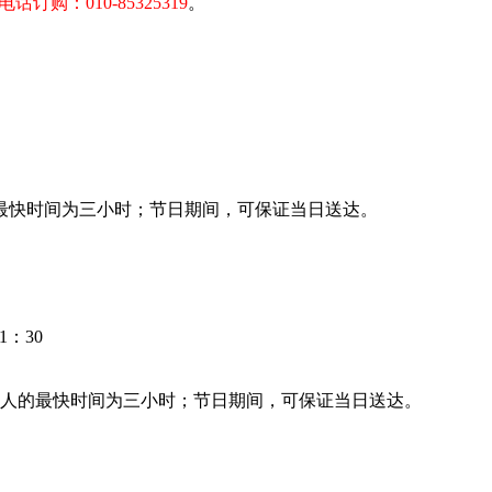
电话订购：010-85325319
。
最快时间为三小时；节日期间，可保证当日送达。
：30
人的最快时间为三小时；节日期间，可保证当日送达。