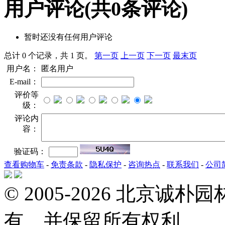
用户评论
(共
0
条评论)
暂时还没有任何用户评论
总计 0 个记录，共 1 页。
第一页
上一页
下一页
最末页
用户名：
匿名用户
E-mail：
评价等
级：
评论内
容：
验证码：
查看购物车
-
免责条款
-
隐私保护
-
咨询热点
-
联系我们
-
公司
© 2005-2026 北京
有，并保留所有权利。