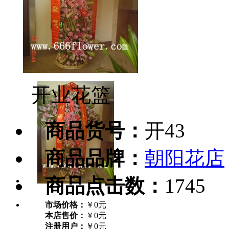
开业花篮
商品货号：
开43
商品品牌：
朝阳花店
商品点击数：
1745
市场价格：
￥0元
本店售价：
￥0元
注册用户：
￥0元