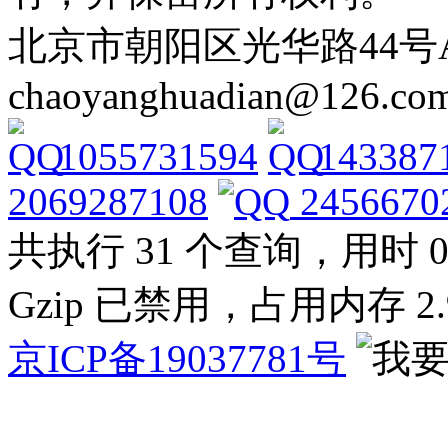
北京市朝阳区光华路44号A Tel: 
chaoyanghuadian@126.co
1055731594
143387
2069287108
2456670
共执行 31 个查询，用时 0.
Gzip 已禁用，占用内存 2.9
京ICP备19037781号