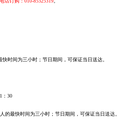
电话订购：010-85325319
。
最快时间为三小时；节日期间，可保证当日送达。
：30
人的最快时间为三小时；节日期间，可保证当日送达。