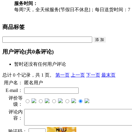
服务时间：
每周7天，全天候服务[节假日不休息]；每日送货时间：7：30
商品标签
用户评论
(共
0
条评论)
暂时还没有任何用户评论
总计 0 个记录，共 1 页。
第一页
上一页
下一页
最末页
用户名：
匿名用户
E-mail：
评价等
级：
评论内
容：
验证码：