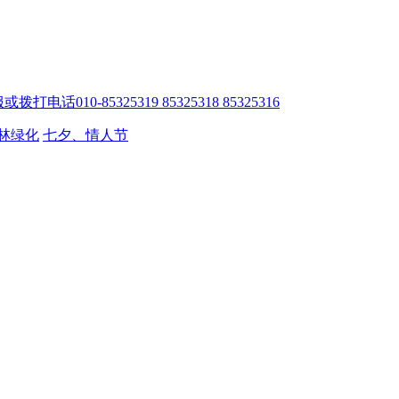
010-85325319 85325318 85325316
林绿化
七夕、情人节