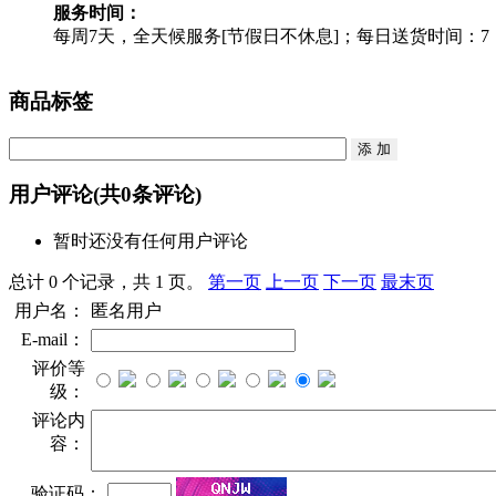
服务时间：
每周7天，全天候服务[节假日不休息]；每日送货时间：7：30
商品标签
用户评论
(共
0
条评论)
暂时还没有任何用户评论
总计 0 个记录，共 1 页。
第一页
上一页
下一页
最末页
用户名：
匿名用户
E-mail：
评价等
级：
评论内
容：
验证码：