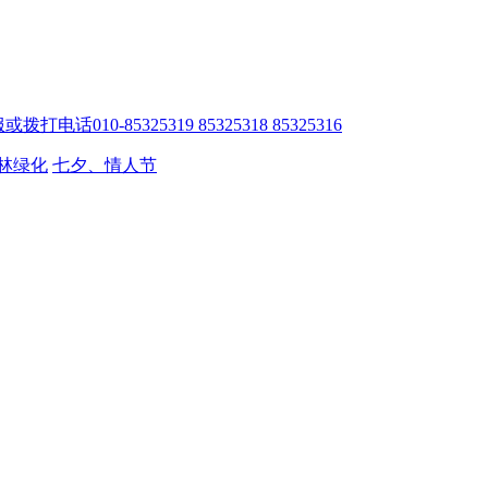
010-85325319 85325318 85325316
林绿化
七夕、情人节