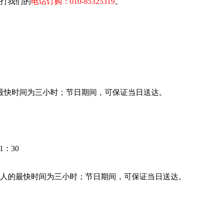
拨打我们的
电话订购：010-85325319
。
最快时间为三小时；节日期间，可保证当日送达。
：30
人的最快时间为三小时；节日期间，可保证当日送达。